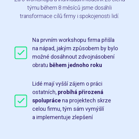
týmu během 8 měsíců jsme dosáhli
transformace cílů firmy i spokojenosti lidí.
Na prvním workshopu firma přišla
na nápad, jakým způsobem by bylo
možné dosáhnout zdvojnásobení
obratu
během jednoho roku
Lidé mají vyšší zájem o práci
ostatních,
probíhá přirozená
spolupráce
na projektech skrze
celou firmu, tým sám vymýšlí
a implementuje zlepšení