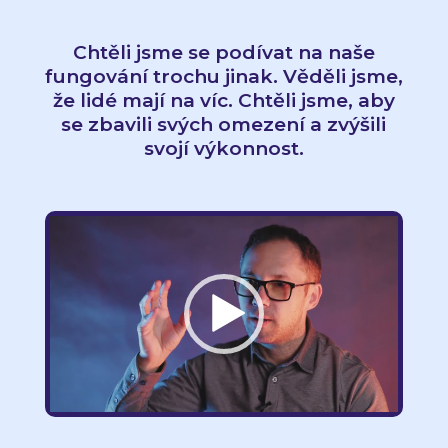
Chtěli jsme se podívat na naše
fungování trochu jinak. Věděli jsme,
že lidé mají na víc. Chtěli jsme, aby
se zbavili svých omezení a zvýšili
svojí výkonnost.
Video
přehrávač