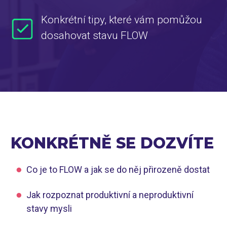
Konkrétní tipy, které vám pomůžou
dosahovat stavu FLOW
KONKRÉTNĚ SE DOZVÍTE
Co je to FLOW a jak se do něj přirozeně dostat
Jak rozpoznat produktivní a neproduktivní
stavy mysli