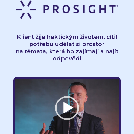
Klient žije hektickým životem, cítil
potřebu udělat si prostor
na témata, která ho zajímají a najít
odpovědi
Video
přehrávač