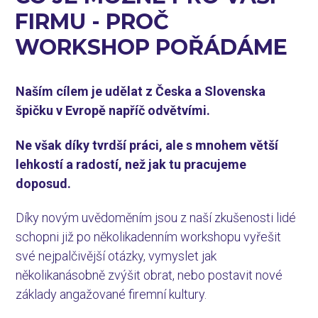
FIRMU -
PROČ
WORKSHOP POŘÁDÁME
Naším cílem je udělat z Česka a Slovenska
špičku v Evropě napříč odvětvími.
Ne však díky tvrdší práci, ale s mnohem větší
lehkostí a radostí, než jak tu pracujeme
doposud.
Díky novým uvědoměním jsou z naší zkušenosti lidé
schopni již po několikadenním workshopu vyřešit
své nejpalčivější otázky, vymyslet jak
několikanásobně zvýšit obrat, nebo postavit nové
základy angažované firemní kultury.