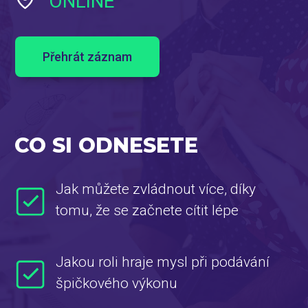
ONLINE
Přehrát záznam
CO SI ODNESETE
Jak můžete zvládnout více, díky
tomu, že se začnete cítit lépe
Jakou roli hraje mysl při podávání
špičkového výkonu