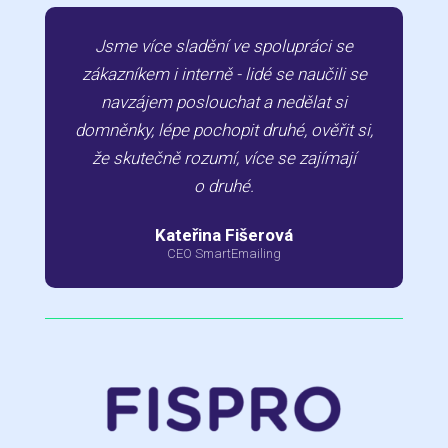
Jsme více sladění ve spolupráci se
zákazníkem i interně - lidé se naučili se
navzájem poslouchat a nedělat si
domněnky, lépe pochopit druhé, ověřit si,
že skutečně rozumí, více se zajímají
o druhé.
Kateřina Fišerová
CEO SmartEmailing