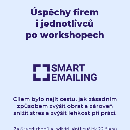
Úspěchy firem
i jednotlivců
po workshopech
Cílem bylo najít cestu, jak zásadním
způsobem zvýšit obrat a zároveň
snížit stres a zvýšit lehkost při práci.
Za 6 workshopů a individuální koučink 23 členů