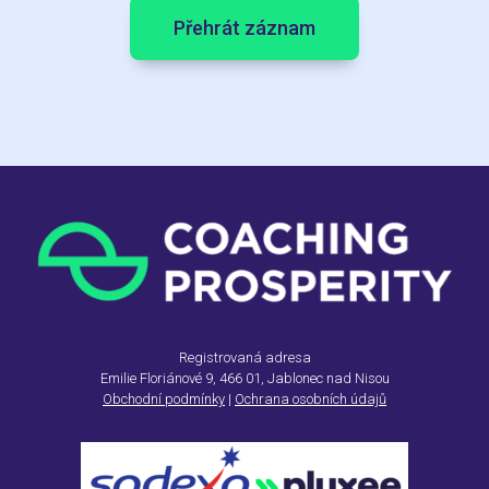
Přehrát záznam
Registrovaná adresa
Emilie Floriánové 9, 466 01, Jablonec nad Nisou
Obchodní podmínky
|
Ochrana osobních údajů