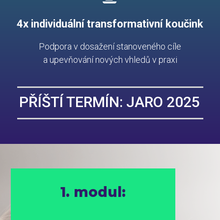
4x individuální transformativní koučink
Podpora v dosažení stanoveného cíle
a upevňování nových vhledů v praxi
PŘÍŠTÍ TERMÍN: JARO 2025
1. modul: