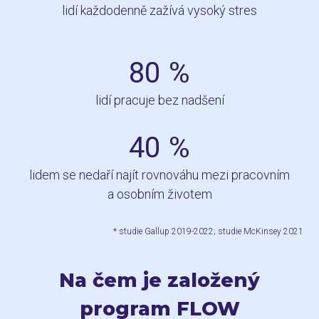
lidí každodenně zažívá vysoký stres
80
%
lidí pracuje bez nadšení
40
%
lidem se nedaří najít rovnováhu mezi pracovním
a osobním životem
* studie Gallup 2019-2022; studie McKinsey 2021
Na čem je založený
program FLOW