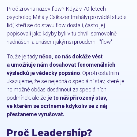
Proč zrovna název flow? Když v 70-letech
psycholog Mihály Csíkszentmihályi prováděl studie
lidí, kteří se do stavu flow dostali, často jej
popisovali jako kdyby byli v tu chvíli samovolně
nadnášeni a unášeni jakýmsi proudem - "flow".
To, že je tady
něco, co nás dokáže vést
a umožňuje nám dosahovat fenomenálních
výsledků je vědecky popsáno
. Oproti ostatním
ukazujeme, že se nejedná o speciální stav, které je
ho možné občas dosáhnout za speciálních
podmínek, ale že
je to náš přirozený stav,
ve kterém se ocitneme kdykoliv se z něj
přestaneme vyrušovat.
Proč Leadership?