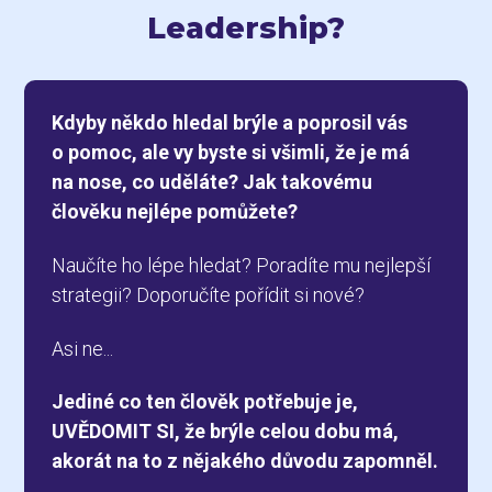
Leadership?
Kdyby někdo hledal brýle a poprosil vás
o pomoc, ale vy byste si všimli, že je má
na nose, co uděláte? Jak takovému
člověku nejlépe pomůžete
?
Naučíte ho lépe hledat? Poradíte mu nejlepší
strategii? Doporučíte pořídit si nové?
Asi ne...
Jediné co ten člověk potřebuje je,
UVĚDOMIT SI, že brýle celou dobu má,
akorát na to z nějakého důvodu zapomněl.