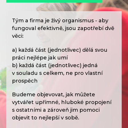
Tým a firma je živý organismus - aby
fungoval efektivně, jsou zapotřebí dvě
věci:
a) každá část (jednotlivec) dělá svou
práci nejlépe jak umí
b) každá část (jednotlivec) jedná
v souladu s celkem, ne pro vlastní
prospěch
Budeme objevovat, jak můžete
vytvářet upřímné, hluboké propojení
s ostatními a zároveň jim pomoci
objevit to nejlepší v sobě.