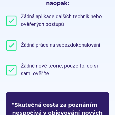
naopak:
Žádná aplikace dalších technik nebo
ověřených postupů
Žádná práce na sebezdokonalování
Žádné nové teorie, pouze to, co si
sami ověříte
"Skutečná cesta za poznáním
nespočívá v objevování nových