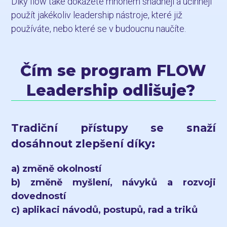
Díky flow také dokážete mnohem snadněji a účinněji
použít jakékoliv leadership nástroje, které již
používáte, nebo které se v budoucnu naučíte.
Čím se program FLOW
Leadership odlišuje?
Tradiční přístupy se snaží
dosáhnout zlepšení díky
:
a) změně okolností
b) změně myšlení, návyků a rozvoji
dovedností
c) aplikaci návodů, postupů, rad a triků