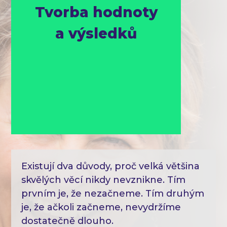
Tvorba hodnoty
a výsledků
Existují dva důvody, proč velká většina
skvělých věcí nikdy nevznikne. Tím
prvním je, že nezačneme. Tím druhým
je, že ačkoli začneme, nevydržíme
dostatečně dlouho.