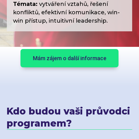
Témata:
vytváření vztahů, řešení
konfliktů, efektivní komunikace, win-
win přístup, intuitivní leadership.
Mám zájem o další informace
Kdo budou vaši průvodci
programem?