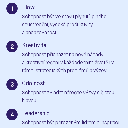
Flow
1
Schopnost být ve stavu plynutí, plného
soustředění, vysoké produktivity
a angažovanosti
Kreativita
2
Schopnost přicházet na nové nápady
a kreativní řešení v každodenním životě i v
rámci strategických problémů a výzev
Odolnost
3
Schopnost zvládat náročné výzvy s čistou
hlavou
Leadership
4
Schopnost být přirozeným lídrem a inspirací