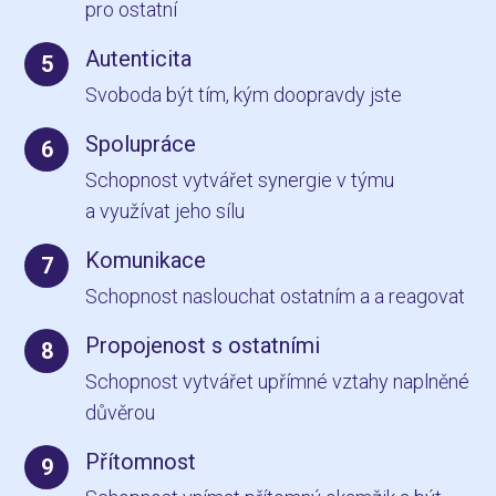
pro ostatní
Autenticita
5
Svoboda být tím, kým doopravdy jste
Spolupráce
6
Schopnost vytvářet synergie v týmu
a využívat jeho sílu
Komunikace
7
Schopnost naslouchat ostatním a a reagovat
Propojenost s ostatními
8
Schopnost vytvářet upřímné vztahy naplněné
důvěrou
Přítomnost
9