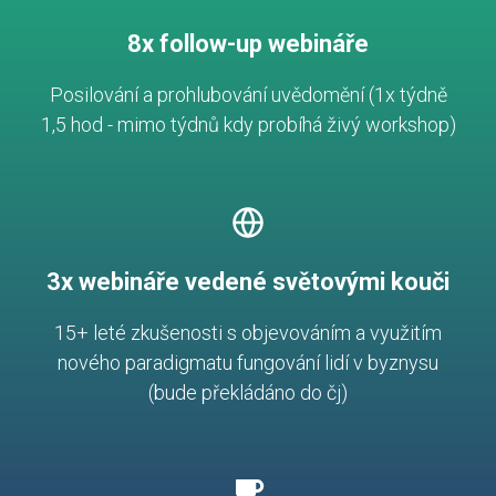
8x follow-up webináře
Posilování a prohlubování uvědomění (1x týdně
1,5 hod - mimo týdnů kdy probíhá živý workshop)
3x webináře vedené světovými kouči
15+ leté zkušenosti s objevováním a využitím
nového paradigmatu fungování lidí v byznysu
(bude překládáno do čj)