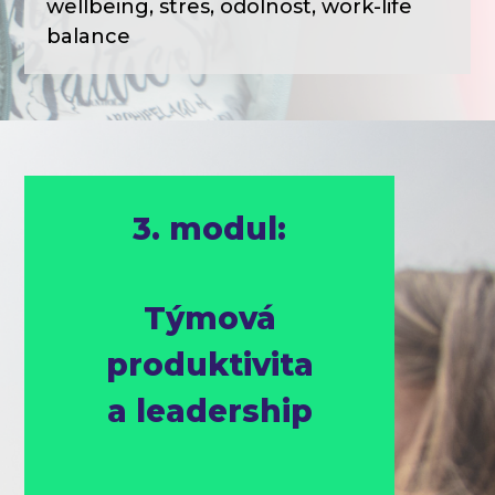
wellbeing, stres, odolnost, work-life
balance
3. modul:
Týmová
produktivita
a leadership