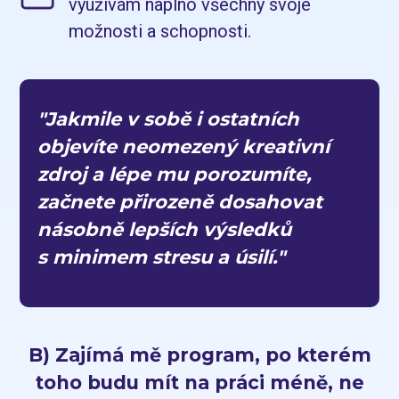
využívám naplno všechny svoje
možnosti a schopnosti.
"Jakmile v sobě i ostatních
objevíte neomezený kreativní
zdroj a lépe mu porozumíte,
začnete přirozeně dosahovat
násobně lepších výsledků
s minimem stresu a úsilí."
B) Zajímá mě program, po kterém
toho budu mít na práci méně, ne