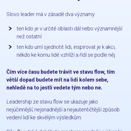
Slovo leader má v zásadě dva významy:
ten kdo je v určité oblasti dál nebo významnější
než ostatní
ten kdo umí sjednotit lidi, inspirovat je k akci,
někdo ke komu lidé vzhlíží a řídí se podle něj
Čím více času budete trávit ve stavu flow, tím
větší dopad budete mít na lidi kolem sebe,
nehledě na to jestli vedete tým nebo ne.
Leadership ze stavu flow se ukazuje jako
nejúčinnější, nejsnadnější a nejautentičtější způsob
vedení lidí ke skvělým výsledkům.