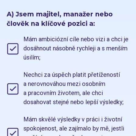
A) Jsem majitel, manažer nebo
člověk na klíčové pozici a:
Mám ambiciózní cíle nebo vizi a chci je
dosáhnout násobně rychleji a s menším
úsilím;
Nechci za úspěch platit přetížeností
a nerovnováhou mezi osobním
a pracovním životem, ale chci
dosahovat stejné nebo lepší výsledky;
Mám skvělé výsledky v práci i životní
spokojenost, ale zajímalo by mě, jestli