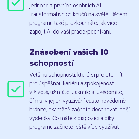
jednoho z prvních osobních AI
transformativních koučů na světě. Během
programu také prozkoumáte, jak více
zapojit AI do vaší práce/podnikání.
Znásobení vašich 10
schopností
Většinu schopností, které si přejete mít
pro úspěšnou kariéru a spokojenost
v životě, už máte. Jakmile si uvědomíte,
čím si v jejich využívání často nevědomě
bráníte, okamžitě začnete dosahovat lepší
výsledky. Co máte k dispozici a díky
programu začnete ještě více využívat: