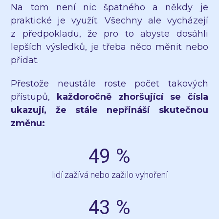
Na tom není nic špatného a někdy je
praktické je využít. Všechny ale vycházejí
z předpokladu, že pro to abyste dosáhli
lepších výsledků, je třeba něco měnit nebo
přidat.
Přestože neustále roste počet takových
přístupů,
každoročně zhoršující se čísla
ukazují, že stále nepřináší skutečnou
změnu:
49
%
lidí zažívá nebo zažilo vyhoření
43
%