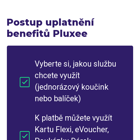
Postup uplatnění
benefitů Pluxee
Vyberte si, jakou službu
chcete využít
(jednorázový koučink
nebo balíček)
K platbě můžete využít
Kartu Flexi, eVoucher,