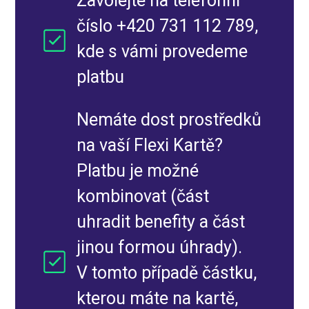
Zavolejte na telefonní
číslo +420 731 112 789,
kde s vámi provedeme
platbu
Nemáte dost prostředků
na vaší Flexi Kartě?
Platbu je možné
kombinovat (část
uhradit benefity a část
jinou formou úhrady).
V tomto případě částku,
kterou máte na kartě,