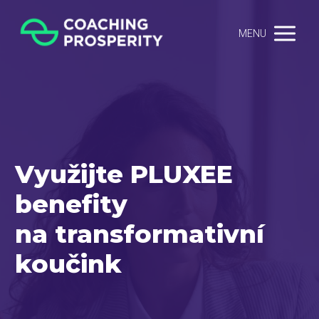
MENU
Využijte PLUXEE
benefity
na transformativní
koučink