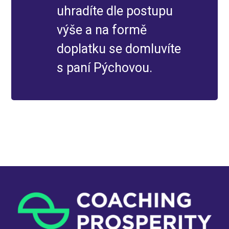
uhradíte dle postupu
výše a na formě
doplatku se domluvíte
s paní Pýchovou.